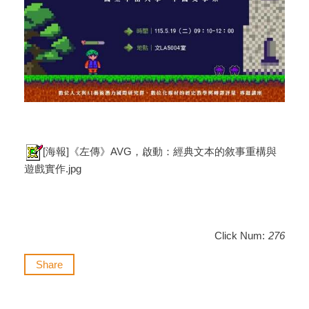
[海報]《左傳》AVG，啟動：經典文本的敘事重構與
遊戲實作.jpg
Click Num:
276
Share